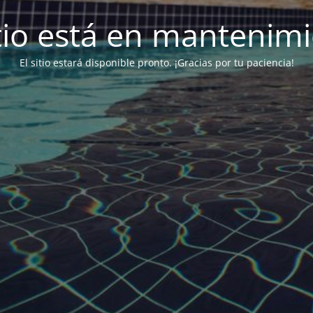
itio está en mantenim
El sitio estará disponible pronto. ¡Gracias por tu paciencia!