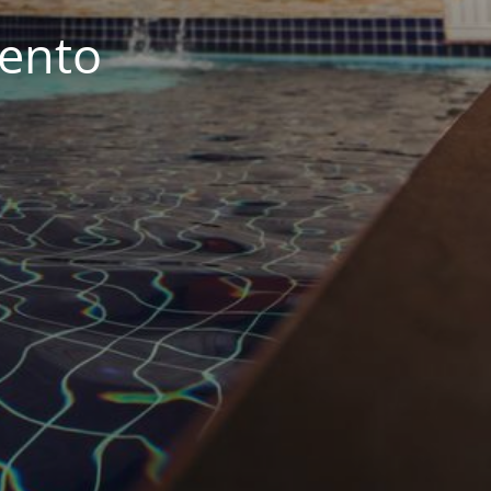
iento