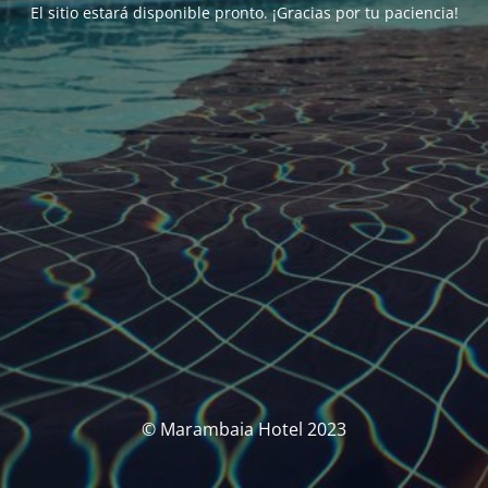
El sitio estará disponible pronto. ¡Gracias por tu paciencia!
© Marambaia Hotel 2023