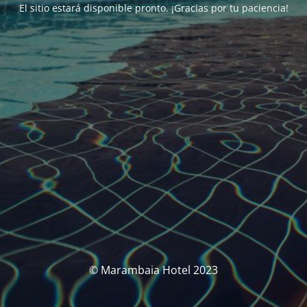
El sitio estará disponible pronto. ¡Gracias por tu paciencia!
© Marambaia Hotel 2023