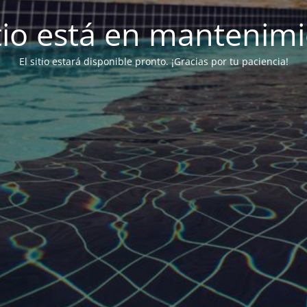
itio está en mantenim
El sitio estará disponible pronto. ¡Gracias por tu paciencia!