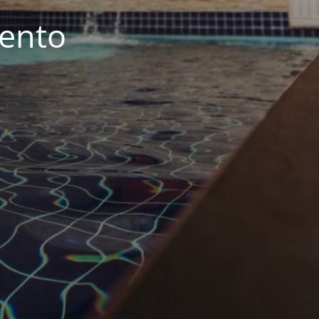
iento