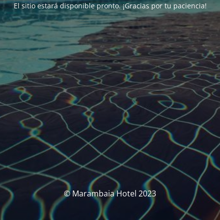
El sitio estará disponible pronto. ¡Gracias por tu paciencia!
© Marambaia Hotel 2023