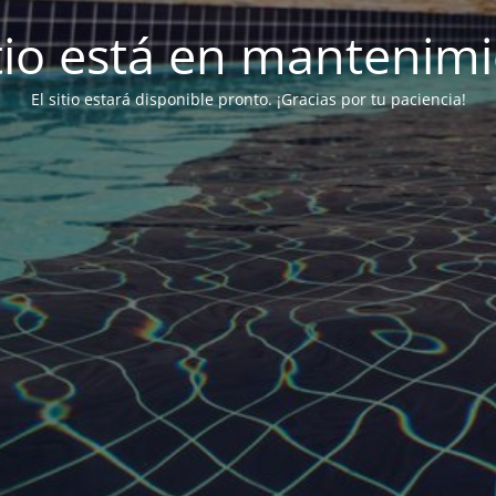
itio está en mantenim
El sitio estará disponible pronto. ¡Gracias por tu paciencia!