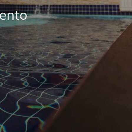
iento