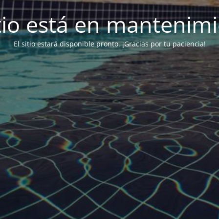
itio está en mantenim
El sitio estará disponible pronto. ¡Gracias por tu paciencia!