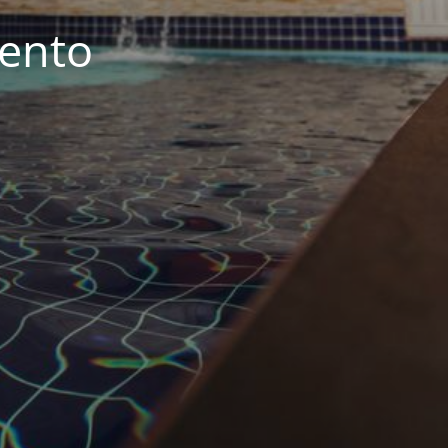
iento