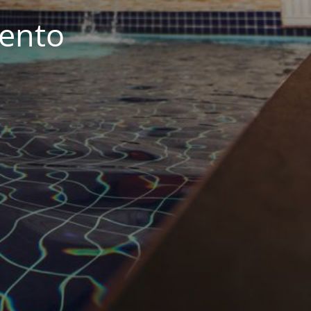
iento