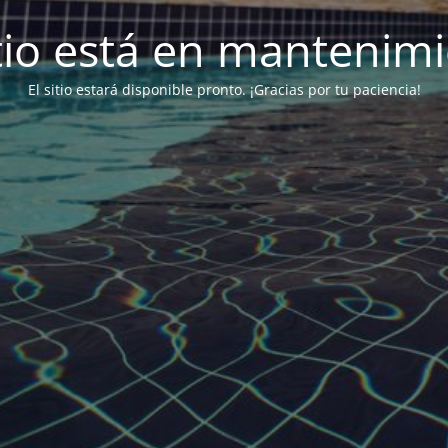
itio está en mantenim
El sitio estará disponible pronto. ¡Gracias por tu paciencia!