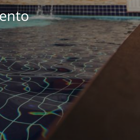
iento