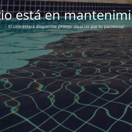
itio está en mantenim
El sitio estará disponible pronto. ¡Gracias por tu paciencia!