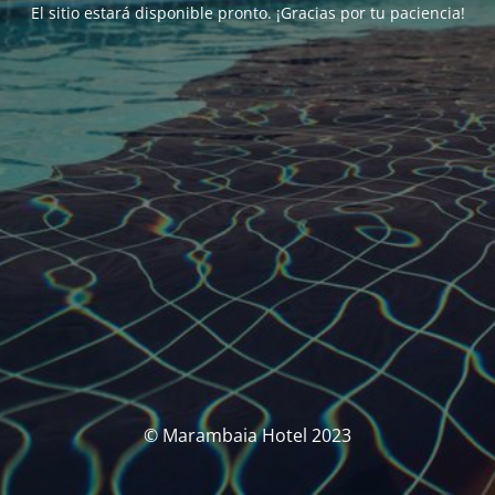
El sitio estará disponible pronto. ¡Gracias por tu paciencia!
© Marambaia Hotel 2023